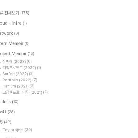
류 전체보기
(175)
oud + Infra
(1)
etwork
(0)
ntern Memoir
(0)
roject Memoir
(15)
신빅해 (2023)
(0)
기업프로젝트 (2022)
(1)
Surfee (2022)
(2)
Portfolio (2022)
(7)
Hanium (2021)
(3)
고급웹프로그래밍 (2021)
(2)
ode.js
(10)
wift
(26)
OS
(49)
Toy project
(30)