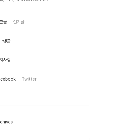
근글
인기글
근댓글
지사항
acebook
Twitter
chives