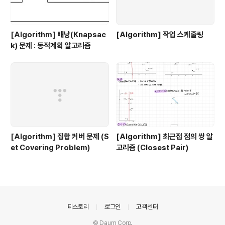
[Algorithm] 배낭(Knapsac
[Algorithm] 작업 스케줄링
k) 문제 : 동적계획 알고리즘
[Algorithm] 집합 커버 문제 (S
[Algorithm] 최근접 점의 쌍 알
et Covering Problem)
고리즘 (Closest Pair)
의안내
티스토리
로그인
고객센터
© Daum Corp.