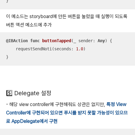
}
이 메소드는 storyboard에 만든 버튼을 눌렀을 때 실행이 되도록
버튼 액션 메소드에 추가
@IBAction
func
buttonTapped
(
_
sender
: 
Any
)
 {

    requestSendNoti(seconds: 
1.0
)

}
5️⃣ Delegate 설정
- 해당 view controller에 구현해줘도 상관은 없지만,
특정 View
Controller에 구현되어 있으면 푸시를 받지 못할 가능성이 있으므
로 AppDelegate에서 구현