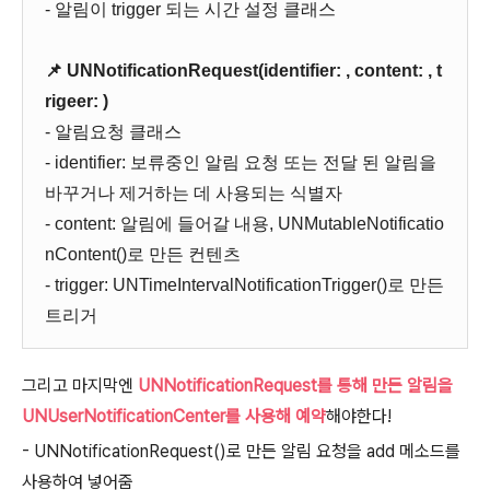
- 알림이 trigger 되는 시간 설정 클래스
📌 UNNotificationRequest(identifier: , content: , t
rigeer: )
- 알림요청 클래스
- identifier: 보류중인 알림 요청 또는 전달 된 알림을
바꾸거나 제거하는 데 사용되는 식별자
- content: 알림에 들어갈 내용, UNMutableNotificatio
nContent()로 만든 컨텐츠
- trigger: UNTimeIntervalNotificationTrigger()로 만든
트리거
그리고 마지막엔
UNNotificationRequest를 통해 만든 알림을
UNUserNotificationCenter를 사용해 예약
해야한다!
- UNNotificationRequest()로 만든 알림 요청을 add 메소드를
사용하여 넣어줌