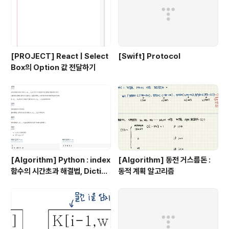
[PROJECT] React | Select
[Swift] Protocol
Box의 Option 값 전달하기
[Algorithm] Python : index
[Algorithm] 동전 거스름돈 :
함수의 시간초과 해결법, Diction
동적 계획 알고리즘
ary 이용 !