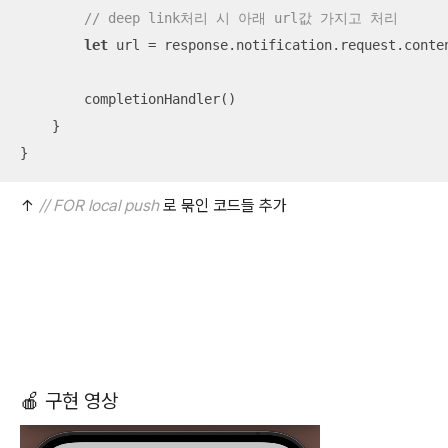
// deep link처리 시 아래 url값 가지고 처리
let
 url 
=
 response.notification.request.conten
        completionHandler()

    }

}
↑
// FOR local push
로 묶인 코드들 추가
🍎 구현 영상