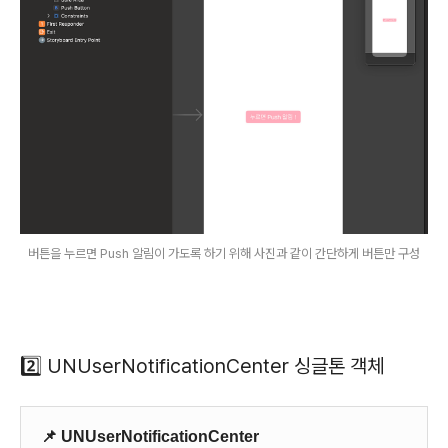
버튼을 누르면 Push 알림이 가도록 하기 위해 사진과 같이 간단하게 버튼만 구성
2️⃣ UNUserNotificationCenter 싱글톤 객체
📌 UNUserNotificationCenter