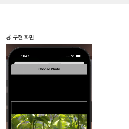
🍎 구현 화면