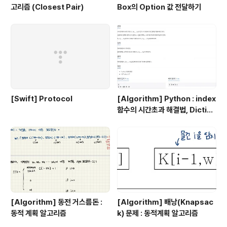
고리즘 (Closest Pair)
Box의 Option 값 전달하기
[Swift] Protocol
[Algorithm] Python : index
함수의 시간초과 해결법, Diction
ary 이용 !
[Algorithm] 동전 거스름돈 :
[Algorithm] 배낭(Knapsac
동적 계획 알고리즘
k) 문제 : 동적계획 알고리즘