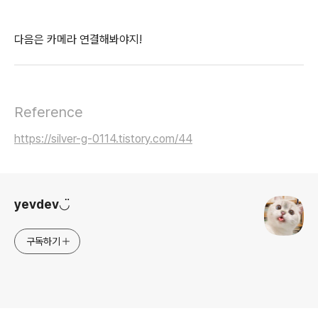
다음은 카메라 연결해봐야지!
Reference
https://silver-g-0114.tistory.com/44
로그 정보
yevdev◡̈
구독하기