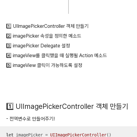
1️⃣ UIImagePickerController 객체 만들기
2️⃣
imagePicker 속성을 정의한 메소드
3️⃣
imagePicker Delegate 설정
4️⃣
imageView를 클릭했을 때 실행될 Action 메소드
5️⃣ imageView 클릭이 가능하도록 설정
1️⃣
UIImagePickerController 객체 만들기
- 전역변수로 만들어주기!
let
 imagePicker 
=
UIImagePickerController
()