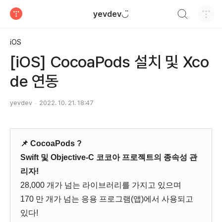
검색하기
yevdev◡̈
티스토리
iOS
[iOS] CocoaPods 설치 및 Xco
de 연동
yevdev
2022. 10. 21. 18:47
📌 CocoaPods ?
Swift 및 Objective-C 코코아 프로젝트의 종속성 관
리자!
28,000 개가 넘는 라이브러리를 가지고 있으며
170 만 개가 넘는 응용 프로그램(앱)에서 사용되고
있다!