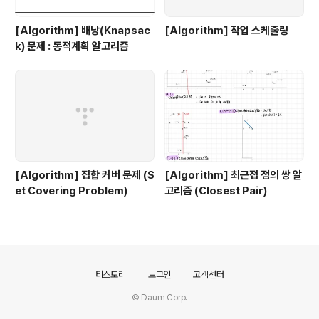
[Algorithm] 배낭(Knapsac
[Algorithm] 작업 스케줄링
k) 문제 : 동적계획 알고리즘
[Algorithm] 집합 커버 문제 (S
[Algorithm] 최근접 점의 쌍 알
et Covering Problem)
고리즘 (Closest Pair)
의안내
티스토리
로그인
고객센터
© Daum Corp.