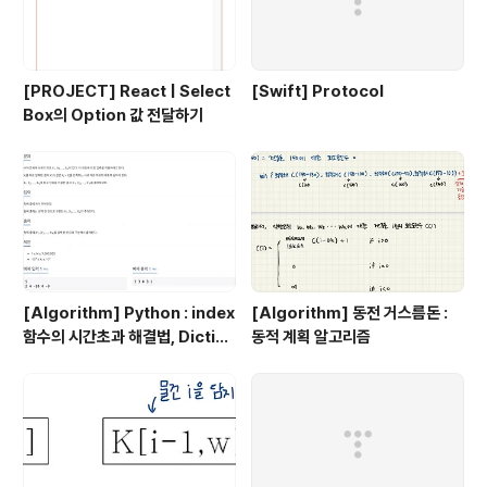
[PROJECT] React | Select
[Swift] Protocol
Box의 Option 값 전달하기
[Algorithm] Python : index
[Algorithm] 동전 거스름돈 :
함수의 시간초과 해결법, Diction
동적 계획 알고리즘
ary 이용 !