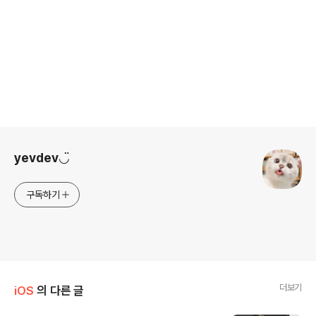
로그 정보
yevdev◡̈
구독하기
더보기
iOS
의 다른 글