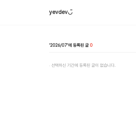
yevdev◡̈
2026/07
0
선택하신 기간에 등록된 글이 없습니다.