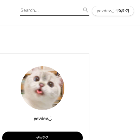
yevdev◡̈
구독하기
yevdev◡̈
구독하기