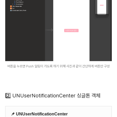
버튼을 누르면 Push 알림이 가도록 하기 위해 사진과 같이 간단하게 버튼만 구성
2️⃣ UNUserNotificationCenter 싱글톤 객체
📌 UNUserNotificationCenter