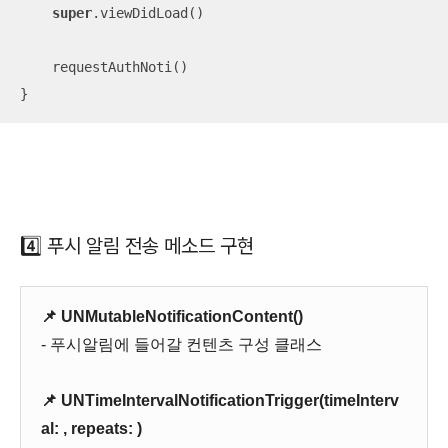
super
.viewDidLoad()

    requestAuthNoti()

}
4️⃣ 푸시 알림 전송 메소드 구현
📌 UNMutableNotificationContent()
- 푸시알림에 들어갈 컨텐츠 구성 클래스
📌 UNTimeIntervalNotificationTrigger(timeInterv
al: , repeats: )