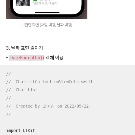
보완한 화면 (채팅 내용, 날짜 내용)
3. 날짜 표현 줄이기
-
DateFormatter()
객체 이용
//
//  ChatListCollectionViewCell.swift
//  Chat List
//
//  Created by 오예진 on 2022/05/22.
//
import
 UIKit
