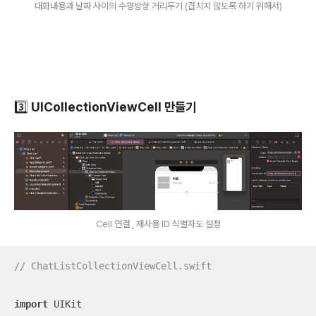
대화내용과 날짜 사이의 수평방향 거리두기 (겹치지 않도록 하기 위해서)
3️⃣ UICollectionViewCell 만들기
Cell 연결 , 재사용 ID 식별자도 설정
// ChatListCollectionViewCell.swift
import
 UIKit
