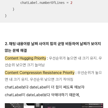
        chatLabel.numberOfLines 
=
2
    }

}
2. 채팅 내용이랑 날짜 사이의 힘의 균형 비등하여 날짜가 보이지
않는 문제 해결
Content Hugging Priority
:
우선순위가 높으면 내 크기 유지. 우
선순위 낮으면 크기 늘어남
Content Compression Resistence Priority
:
우선순위가 높으
면 내 크기 유지. 우선순위 낮으면 크기 작아짐
chatLabel보다 dateLabel이 더 힘이 쎄도록 해보쟈
chatLabel이 dateLabel보다 약해야하기 때문에,