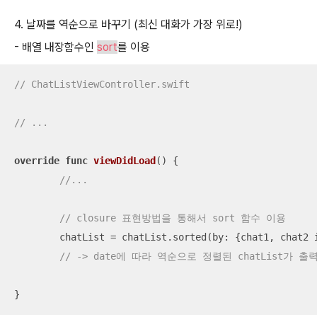
4. 날짜를 역순으로 바꾸기 (최신 대화가 가장 위로!)
- 배열 내장함수인
sort
를 이용
// ChatListViewController.swift
// ...
override
func
viewDidLoad
()
 {

//...
// closure 표현방법을 통해서 sort 함수 이용
        chatList 
=
 chatList.sorted(by: {chat1, chat2 
// -> date에 따라 역순으로 정렬된 chatList가 출
}