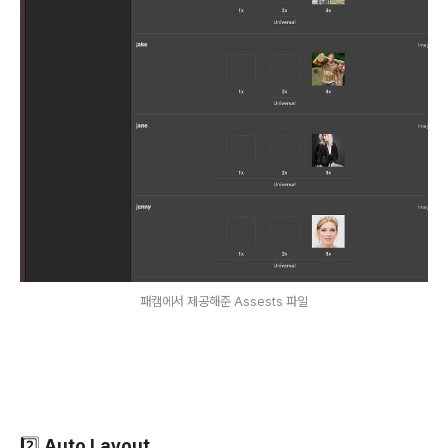
패캠에서 제공해준 Assests 파일
2️⃣ Auto Layout