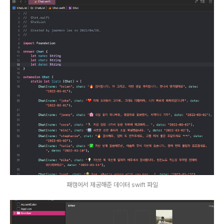
패캠에서 제공해준 데이터 swift 파일