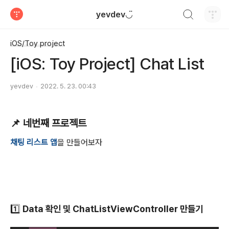
검색하기
yevdev◡̈
티스토리
iOS/Toy project
[iOS: Toy Project] Chat List
yevdev
2022. 5. 23. 00:43
📌 네번째 프로젝트
채팅 리스트 앱
을 만들어보자
1️⃣ Data 확인 및 ChatListViewController 만들기