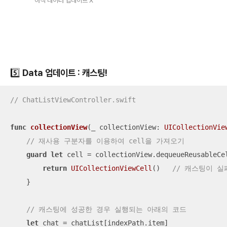
아직 데이터 업데이트 X
5️⃣ Data 업데이트 : 캐스팅!
// ChatListViewController.swift
func
collectionView
(
_
collectionView
: 
UICollectionVie
// 재사용 구분자를 이용하여 cell을 가져오기
guard
let
 cell 
=
 collectionView.dequeueReusableCe
return
UICollectionViewCell
()   
// 캐스팅이 실
    }

// 캐스팅에 성공한 경우 실행되는 아래의 코드
let
 chat 
=
 chatList[indexPath.item]
