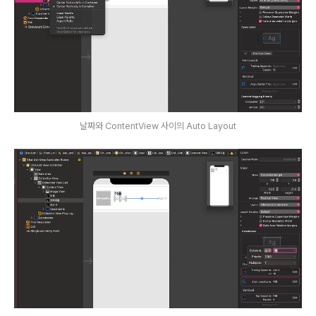
날짜와 ContentView 사이의 Auto Layout