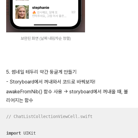
보완된 화면 (날짜 내림차순 정렬)
5. 썸네일 테두리 약간 둥글게 만들기
- Storyboard에서 꺼내와서 코드로 바꿔보자!
awakeFromNib() 함수 사용 -> storyboard에서 꺼내올 때, 불
리어지는 함수
// ChatListCollectionViewCell.swift
import
 UIKit
