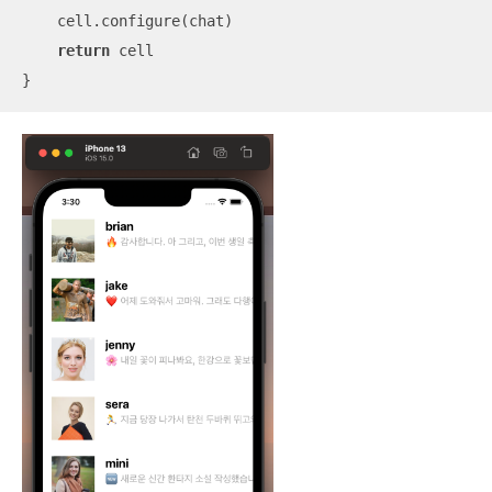
    cell.configure(chat)

return
 cell

}