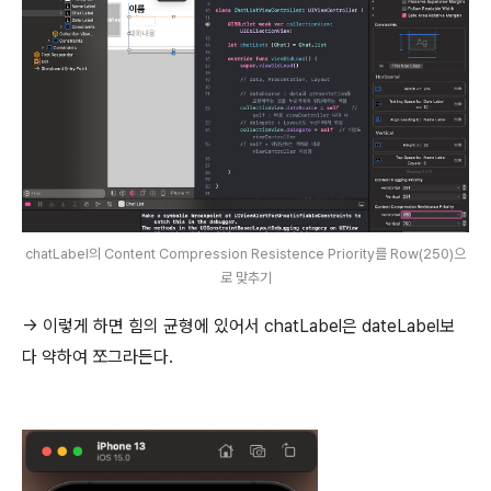
chatLabel의 Content Compression Resistence Priority를 Row(250)으
로 맞추기
-> 이렇게 하면 힘의 균형에 있어서 chatLabel은 dateLabel보
다 약하여 쪼그라든다.