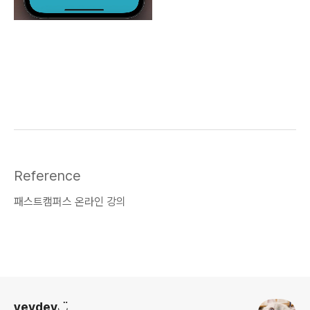
Reference
패스트캠퍼스 온라인 강의
로그 정보
yevdev◡̈