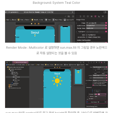
Background: System Teal Color
Render Mode : Multicolor 로 설정하면 sun.max.fill 의 그림일 경우 노란색으
로 자동 설정되는 것을 볼 수 있음
sun.max.fill을 control키로 끌고 와서 height을 확인한 후, 180으로 바꿔주면 크