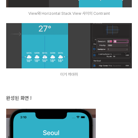
View와 Horizontal Stack View 사이의 Contraint
이거 까아쥐
완성된 화면 !