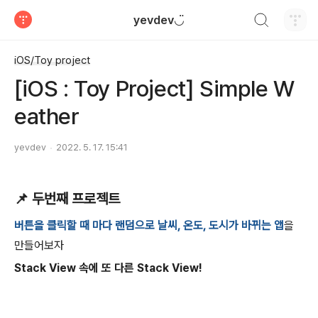
검색하기
yevdev◡̈
티스토리
iOS/Toy project
[iOS : Toy Project] Simple W
eather
yevdev
2022. 5. 17. 15:41
📌 두번째 프로젝트
버튼을 클릭할 때 마다 랜덤으로 날씨, 온도, 도시가 바뀌는 앱
을
만들어보자
Stack View 속에 또 다른 Stack View!