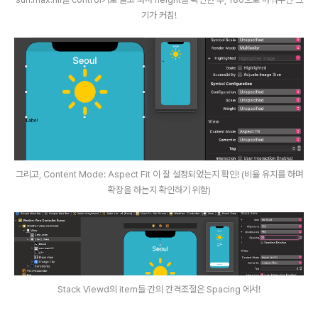
기가 커짐!
그리고, Content Mode: Aspect Fit 이 잘 설정되었는지 확인! (비율 유지를 하며
확장을 하는지 확인하기 위함)
Stack Viewd의 item들 간의 간격조절은 Spacing 에서!