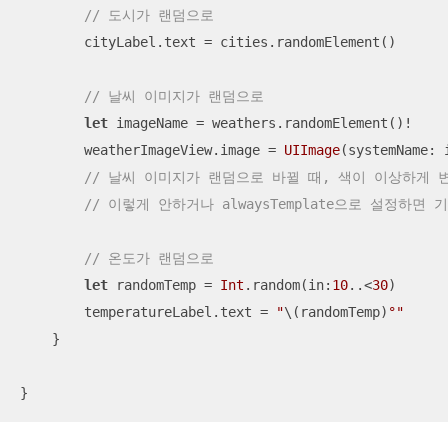
// 도시가 랜덤으로
        cityLabel.text 
=
 cities.randomElement()

// 날씨 이미지가 랜덤으로
let
 imageName 
=
 weathers.randomElement()
!
        weatherImageView.image 
=
UIImage
(systemName: 
// 날씨 이미지가 랜덤으로 바뀔 때, 색이 이상하게 변하는 것
// 이렇게 안하거나 alwaysTemplate으로 설정하면 
// 온도가 랜덤으로
let
 randomTemp 
=
Int
.random(in:
10
..<
30
)

        temperatureLabel.text 
=
"
\(randomTemp)
°"
    }

}