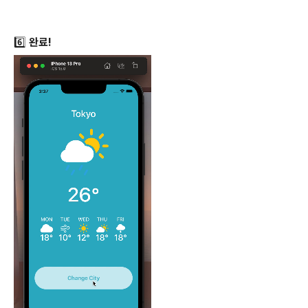
6️⃣ 완료!