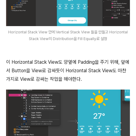
Horizontal Stack View 안에 Vertical Stack View 들을 만들고 Horizontal
Stack View의 Distribution을 Fill Equally로 설정
이 Horizontal Stack View도 양옆에 Padding을 주기 위해, 앞에
서 Button을 View로 감싸듯이 Horizontal Stack View도 마찬
가지로 View로 감싸는 작업을 해야한다.