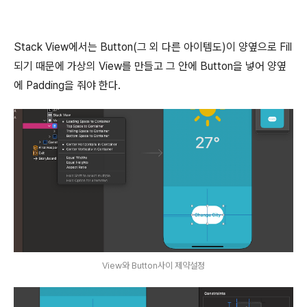
Stack View에서는 Button(그 외 다른 아이템도)이 양옆으로 Fill
되기 때문에 가상의 View를 만들고 그 안에 Button을 넣어 양옆
에 Padding을 줘야 한다.
View와 Button사이 제약설정