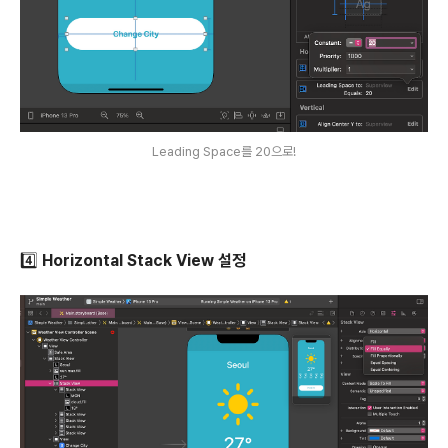
Leading Space를 20으로!
4️⃣ Horizontal Stack View 설정