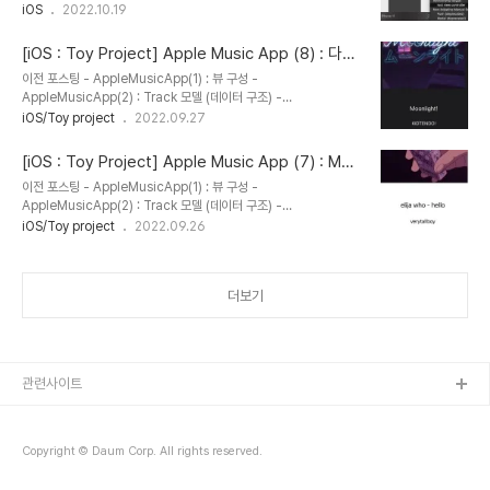
UINavigationController - UITabBarController : Cocoa
iOS
2022.10.19
Touch 파일 → UITabBarController 2️⃣ Navigation을
TabBar 안에 속하게! - Navigation View를 initial로 - TabBar
[iOS : Toy Project] Apple Music App (8) : 다크
안에 여러개의 view 연결 TabBar에 따라 " Navigation Bar
모드
이전 포스팅 - AppleMusicApp(1) : 뷰 구성 -
Custom " 하기 import UIKit class
AppleMusicApp(2) : Track 모델 (데이터 구조) -
MainTabBarViewController: UITabBarController {
AppleMusicApp(3) : UiCollectionViewCell 업데이트 -
iOS/Toy project
2022.09.27
override func viewDidLoad() { super.viewDidLoad() //..
AppleMusicApp(4) : HeaderView
(CollectionReusableView) - AppleMusicApp(5) : Player
[iOS : Toy Project] Apple Music App (7) : Mus
화면 + 싱글톤 - AppleMusicApp(6) : 뷰사이 데이터 이동 -
ic Slider 기능
이전 포스팅 - AppleMusicApp(1) : 뷰 구성 -
AppleMusicApp(7) : Music Slider 기능 자세한 코드는 여기로!
AppleMusicApp(2) : Track 모델 (데이터 구조) -
https://github.com/yexjin/iOS_Study/tree/main/AppleMu
AppleMusicApp(3) : UiCollectionViewCell 업데이트 -
iOS/Toy project
2022.09.26
sicApp GitHub - yexjin/iOS_Study: iOS 토이프로젝트 모음집
AppleMusicApp(4) : HeaderView
📱 ..
(CollectionReusableView) - AppleMusicApp(5) : Player
화면 + 싱글톤 - AppleMusicApp(6) : 뷰사이 데이터 이동 자세한
더보기
코드는 여기로!
https://github.com/yexjin/iOS_Study/tree/main/AppleMu
sicApp GitHub - yexjin/iOS_Study: iOS 토이프로젝트 모음집
📱 iOS 토이프로젝트 모음집📱. Contribute to yexjin..
관련사이트
Copyright © Daum Corp. All rights reserved.