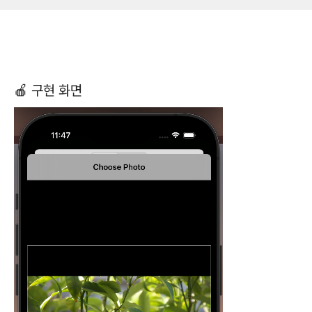
🍎 구현 화면