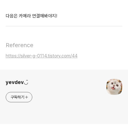
다음은 카메라 연결해봐야지!
Reference
https://silver-g-0114.tistory.com/44
로그 정보
yevdev◡̈
구독하기