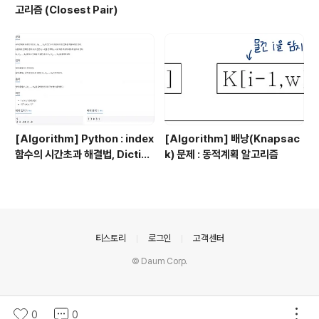
고리즘 (Closest Pair)
[Algorithm] Python : index
[Algorithm] 배낭(Knapsac
함수의 시간초과 해결법, Diction
k) 문제 : 동적계획 알고리즘
ary 이용 !
의안내
티스토리
로그인
고객센터
© Daum Corp.
0
0