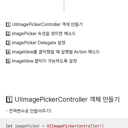
1️⃣ UIImagePickerController 객체 만들기
2️⃣
imagePicker 속성을 정의한 메소드
3️⃣
imagePicker Delegate 설정
4️⃣
imageView를 클릭했을 때 실행될 Action 메소드
5️⃣ imageView 클릭이 가능하도록 설정
1️⃣
UIImagePickerController 객체 만들기
- 전역변수로 만들어주기!
let
 imagePicker 
=
UIImagePickerController
()