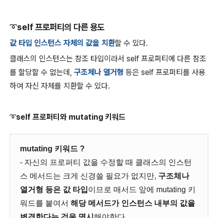
➰
self 프로퍼티의 다른 용도
값 타입 인스턴스 자체의 값을 치환
할 수 있다.
클래스의 인스턴스는 참조 타입이라서 self 프로퍼티에 다른 참조
를 할당할 수 없는데,
구조체나 열거형
등은 self 프로퍼티를 사용
하여 자신 자체를 치환할 수 있다.
➰self 프로퍼티와 mutating 키워드
mutating 키워드 ?
- 자신의 프로퍼티 값을 수정할 때 클래스의 인스턴
스 메서드는 크게 신경쓸 필요가 없지만,
구조체나
열거형 등은 값 타입
이므로 매서드 앞에 mutating 키
워드를 붙여서
해당 메서드가 인스턴스 내부의 값을
변경한다는 것을 명시
해야한다.