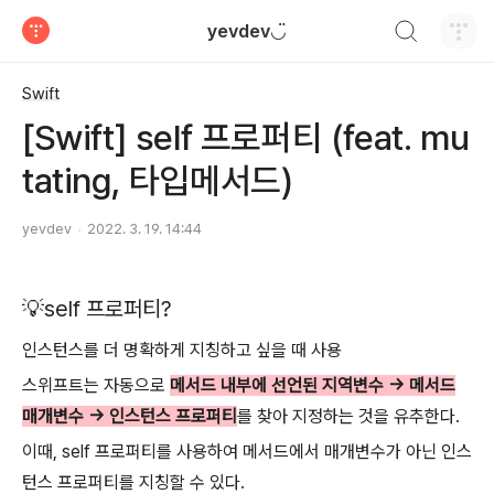
검색하기
yevdev◡̈
티스토리
Swift
[Swift] self 프로퍼티 (feat. mu
tating, 타입메서드)
yevdev
2022. 3. 19. 14:44
💡self 프로퍼티?
인스턴스를 더 명확하게 지칭하고 싶을 때 사용
스위프트는 자동으로
메서드 내부에 선언된 지역변수 -> 메서드
매개변수 -> 인스턴스 프로퍼티
를 찾아 지정하는 것을 유추한다.
이때, self 프로퍼티를 사용하여 메서드에서 매개변수가 아닌 인스
턴스 프로퍼티를 지칭할 수 있다.