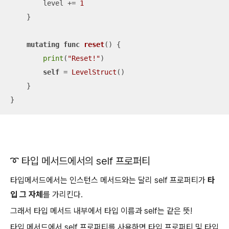
        level 
+=
1
    }

mutating
func
reset
()
 {

print
(
"Reset!"
)

self
=
LevelStruct
()

    }

}
➰ 타입 메서드에서의 self 프로퍼티
타입메서드에서는 인스턴스 메서드와는 달리 self 프로퍼티가
타
입 그 자체
를 가리킨다.
그래서 타입 메서드 내부에서 타입 이름과 self는 같은 뜻!
타입 메서드에서 self 프로퍼티를 사용하면 타입 프로퍼티 및 타입