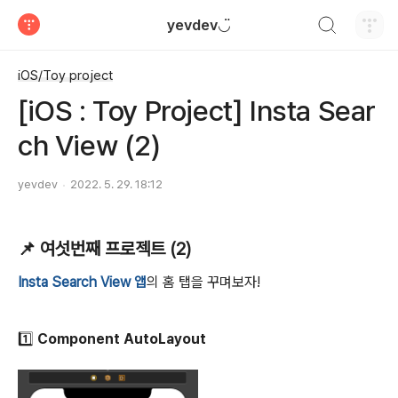
검색하기
yevdev◡̈
티스토리
iOS/Toy project
[iOS : Toy Project] Insta Sear
ch View (2)
yevdev
2022. 5. 29. 18:12
📌 여섯번째 프로젝트 (2)
Insta Search View 앱
의 홈 탭을 꾸며보자!
1️⃣ Component AutoLayout