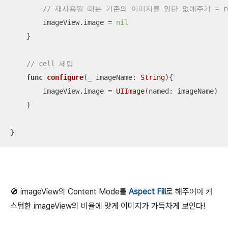
// 재사용될 때는 기존의 이미지를 일단 없애주기 = re
        imageView.image 
=
nil
    }

// cell 세팅
func
configure
(
_
imageName
: 
String
)
{

        imageView.image 
=
UIImage
(named: imageName)

    }

}
🚫 imageView의 Content Mode를
Aspect Fill
로 해주어야 커
스텀한 imageView의 비율에 맞게 이미지가 가득차게 보인다!