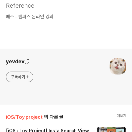
Reference
패스트캠퍼스 온라인 강의
로그 정보
yevdev◡̈
구독하기
더보기
iOS/Toy project
의 다른 글
[iOS : Toy Project] Insta Search View