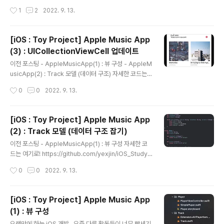
cApp(3) : UICollectionView 업데이트 자세한 코드는
작성시간
1
2
2022. 9. 13.
여기로! https://github.com/yexjin/iOS_Study/tree/
main/AppleMusicApp GitHub - yexjin/iOS_Stud
y: iOS 토이프로젝트 모음집📱 iOS 토이프로젝트 모음집
[iOS : Toy Project] Apple Music App
📱. Contribute to yexjin/iOS_Study development
(3) : UICollectionViewCell 업데이트
by creating an account on GitHub. github.com 9/
글 내용
13 - 이번엔 CollectionReusableView로 만들어뒀던
이전 포스팅 - AppleMusicApp(1) : 뷰 구성 - AppleM
HeaderView를 마무리지어보겠다!..
usicApp(2) : Track 모델 (데이터 구조) 자세한 코드는
여기로! https://github.com/yexjin/iOS_Study/tree/
작성시간
0
0
2022. 9. 13.
main/AppleMusicApp GitHub - yexjin/iOS_Stud
y: iOS 토이프로젝트 모음집📱 iOS 토이프로젝트 모음집
📱. Contribute to yexjin/iOS_Study development
[iOS : Toy Project] Apple Music App
by creating an account on GitHub. github.com 이
(2) : Track 모델 (데이터 구조 잡기)
전 포스팅에서 TrackModel을 통해 Track 폴더에서 데
글 내용
이터구조를 완성했었다. 이번 포스팅은 이 모델 객체를 통
이전 포스팅 - AppleMusicApp(1) : 뷰 구성 자세한 코
해 HomeView의 collection view cell을 업데이트..
드는 여기로! https://github.com/yexjin/iOS_Study/t
ree/main/AppleMusicApp GitHub - yexjin/iOS_S
작성시간
0
0
2022. 9. 13.
tudy: iOS 토이프로젝트 모음집📱 iOS 토이프로젝트 모
음집📱. Contribute to yexjin/iOS_Study develop
ment by creating an account on GitHub. github.c
[iOS : Toy Project] Apple Music App
om 9/12 오늘은 Track 모델을 구현해봤다! 자세히 말하
(1) : 뷰 구성
면 Track 구조체와 이 Track을 View와 연결해줄 Track
글 내용
Manager을 만들었다. 이 부분은 Track 폴더로 묶어줄건
오랜만에 하는 iOS 개발.. 요즘 다른 활동들이 너무 빡세기