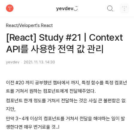
검색하기
yevdev◡̈
티스토리
React/Velopert's React
[React] Study #21 | Context
API를 사용한 전역 값 관리
yevdev
2021. 11. 13. 14:30
이전 #20 까지 공부했던 챕터에서 까지, 특정 함수를 특정 컴포넌
트를 거쳐서 원하는 컴포넌트에게 전달해주었다.
컴포넌트 한개 정도를 거쳐서 전달하는 것은 사실 큰 불편함은 없
지만,
만약 3~4개 이상의 컴포넌트를 거쳐서 전달을 해야하는 일이 발
생한다면 매우 번거로울 것..!