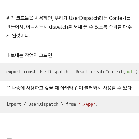
위의 코드들을 사용하면, 우리가 UserDispatch라는 Context를
만들어서, 어디서든지 dispatch를 꺼내 쓸 수 있도록 준비를 해주
게 된것이다.
내보내는 작업의 코드인
export
const
 UserDispatch = React.createContext(
null
)
은 나중에 사용하고 싶을 때 아래와 같이 불러와서 사용할 수 있다.
import
 { UserDispatch } 
from
'./App'
;