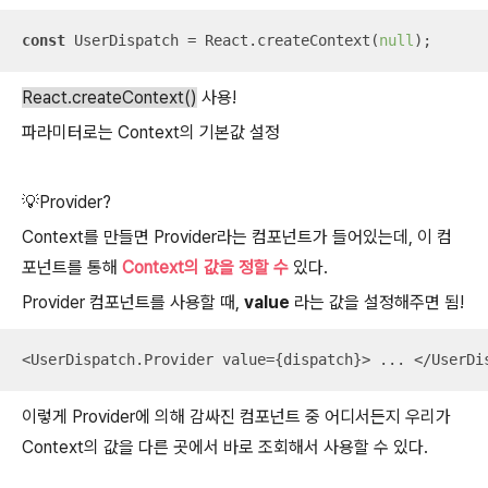
const
 UserDispatch = React.createContext(
null
);
React.createContext()
사용!
파라미터로는 Context의 기본값 설정
💡Provider?
Context를 만들면 Provider라는 컴포넌트가 들어있는데, 이 컴
포넌트를 통해
Context의 값을 정할 수
있다.
Provider 컴포넌트를 사용할 때,
value
라는 값을 설정해주면 됨!
<UserDispatch.Provider value={dispatch}> ... </UserDi
이렇게 Provider에 의해 감싸진 컴포넌트 중 어디서든지 우리가
Context의 값을 다른 곳에서 바로 조회해서 사용할 수 있다.