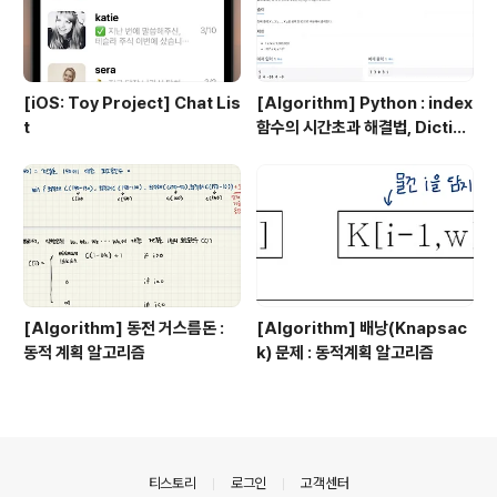
[iOS: Toy Project] Chat Lis
[Algorithm] Python : index
t
함수의 시간초과 해결법, Diction
ary 이용 !
[Algorithm] 동전 거스름돈 :
[Algorithm] 배낭(Knapsac
동적 계획 알고리즘
k) 문제 : 동적계획 알고리즘
의안내
티스토리
로그인
고객센터