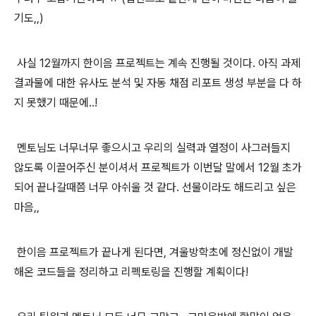
기도,,)
사실 12월까지 한이음 프로젝트는 계속 진행될 것이다. 아직 과제
결과물에 대한 유사도 분석 및 자동 채점 리포트 생성 부분을 다 하
지 못했기 때문에..!
멘토님도 너무너무 좋으시고 우리의 실력과 열정이 사그러들지
않도록 이끌어주신 분이셔서 프로젝트가 이번달 말에서 12월 초가
되어 끝나갈때쯤 너무 아쉬울 것 같다. 선물이라도 해드리고 싶은
마음,,
한이음 프로젝트가 끝나게 된다면, 겨울방학초에 정신없이 개발
해온 코드들을 정리하고 리펙토링을 진행할 계획이다!