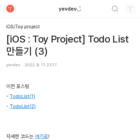
검색하기
yevdev◡̈
티스토리
iOS/Toy project
[iOS : Toy Project] Todo List
만들기 (3)
yevdev
2022. 8. 17. 23:17
이전 포스팅
-
TodoList(1)
-
TodoList(2)
자세한 코드는
여기로
!