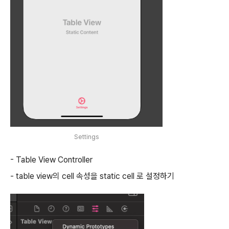
Settings
- Table View Controller
- table view의 cell 속성을 static cell 로 설정하기