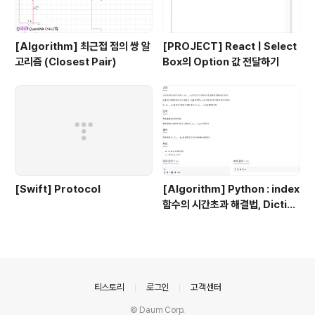
[Algorithm] 최근접 점의 쌍 알
[PROJECT] React | Select
고리즘 (Closest Pair)
Box의 Option 값 전달하기
[Swift] Protocol
[Algorithm] Python : index
함수의 시간초과 해결법, Diction
ary 이용 !
의안내
티스토리
로그인
고객센터
© Daum Corp.