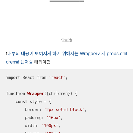
안보영!
❗️
내부의 내용이 보여지게 하기 위해서는 Wrapper에서 props.chil
dren을 렌더링
해줘야함
import
 React 
from
'react'
;

function
Wrapper
(
{children}
) 
{

const
 style = {

border
: 
'2px solid black'
,

padding
: 
'16px'
,

width
: 
'100px'
,
