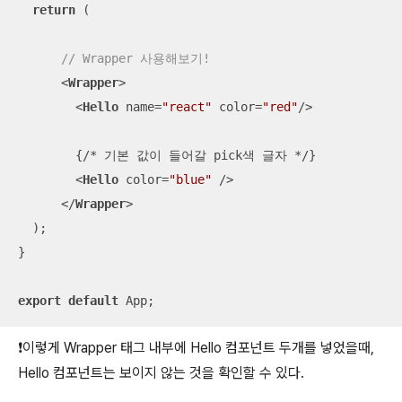
return
 (   

// Wrapper 사용해보기!
<
Wrapper
>
<
Hello
name
=
"react"
color
=
"red"
/>
        {/* 기본 값이 들어갈 pick색 글자 */}

<
Hello
color
=
"blue"
 />
</
Wrapper
>
  );

}

export
default
 App;
❗️이렇게 Wrapper 태그 내부에 Hello 컴포넌트 두개를 넣었을때,
Hello 컴포넌트는 보이지 않는 것을 확인할 수 있다.