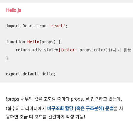
Hello.js
import
 React 
from
'react'
;

function
Hello
(
props
) 
{

return
<
div
style
=
{{color:
props.color
}}>
제가 한번 
}

export
default
 Hello;
❗️props 내부의 값을 조회할 때마다 props. 를 입력하고 있는데,
❗️함수의 파라미터에서
비구조화 할당 (혹은 구조분해) 문법
을 사
용하면 조금 더 코드를 간결하게 작성 가능!