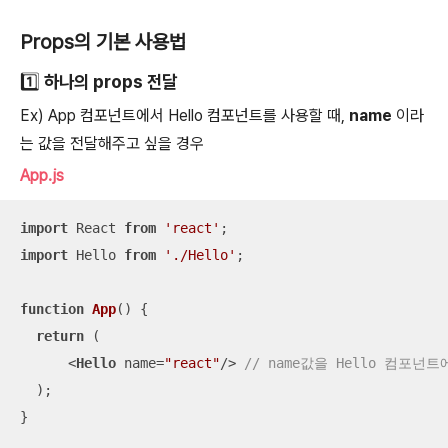
Props의 기본 사용법
1️⃣ 하나의 props 전달
Ex) App 컴포넌트에서 Hello 컴포넌트를 사용할 때,
name
이라
는 값을 전달해주고 싶을 경우
App.js
import
 React 
from
'react'
import
 Hello 
from
'./Hello'
;  

function
App
(
) 
{

return
 (     

<
Hello
name
=
"react"
/>
// name값을 Hello 컴포넌
  );

}
