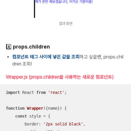
결과 화면
4️⃣ props.children
컴포넌트 태그 사이에 넣은 값을 조회
하고 싶을땐, props.chil
dren 조회!
Wrapper.js (props.children을 사용하는 새로운 컴포넌트)
import
 React 
from
'react'
;

function
Wrapper
(
{name}
) 
{

const
 style = {

border
: 
'2px solid black'
,
