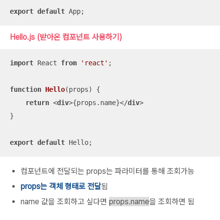
export
default
 App;
Hello.js (받아온 컴포넌트 사용하기)
import
 React 
from
'react'
;

function
Hello
(
props
) 
{

return
<
div
>
{props.name}
</
div
>
}

export
default
 Hello;
컴포넌트에 전달되는 props는 파라미터를 통해 조회가능
props는 객체 형태로 전달
됨
name 값을 조회하고 싶다면
props.name
을 조회하면 됨