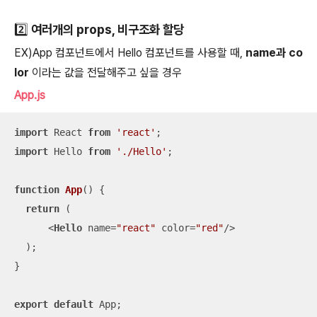
2️⃣ 여러개의 props, 비구조화 할당
EX)App 컴포넌트에서 Hello 컴포넌트를 사용할 때,
name과 co
lor
이라는 값을 전달해주고 싶을 경우
App.js
import
 React 
from
'react'
import
 Hello 
from
'./Hello'
;  

function
App
(
) 
{

return
 (     

<
Hello
name
=
"react"
color
=
"red"
/>
  );

}

export
default
 App;