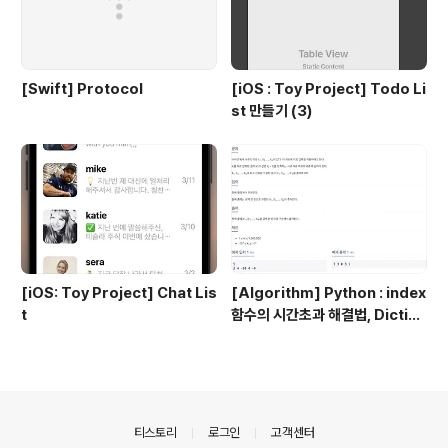
[Swift] Protocol
[iOS : Toy Project] Todo Li
st 만들기 (3)
[iOS: Toy Project] Chat Lis
[Algorithm] Python : index
t
함수의 시간초과 해결법, Diction
ary 이용 !
의안내
티스토리
로그인
고객센터