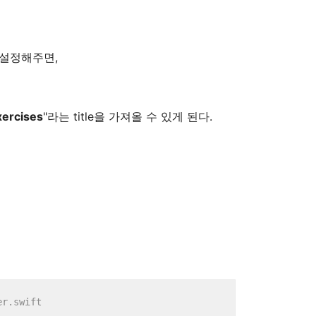
같이 설정해주면,
xercises
"라는 title을 가져올 수 있게 된다.
er.swift