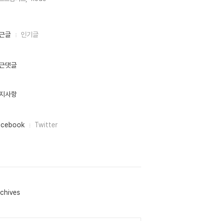
근글
인기글
근댓글
지사항
acebook
Twitter
chives