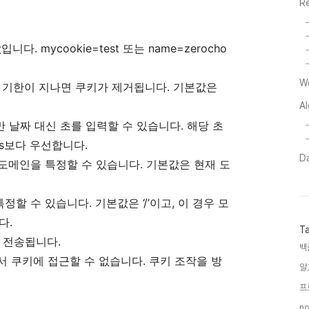
R
값입니다.
mycookie=test
또는
name=zerocho
W
이 기한이 지나면 쿠키가 제거됩니다. 기본값은
A
 날짜 대신 초를 입력할 수 있습니다. 해당 초
s
보다 우선합니다.
Da
 도메인을 특정할 수 있습니다. 기본값은 현재 도
특정할 수 있습니다. 기본값은 ‘/’이고, 이 경우 모
다.
T
가 전송됩니다.
백
서 쿠키에 접근할 수 없습니다. 쿠키 조작을 방
알
프
no