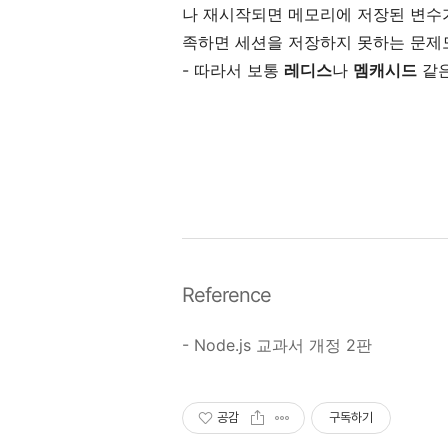
나 재시작되면 메모리에 저장된 변수가
족하면 세션을 저장하지 못하는 문제
- 따라서 보통
레디스
나
멤캐시드
같은
Reference
- Node.js 교과서 개정 2판
공감
구독하기