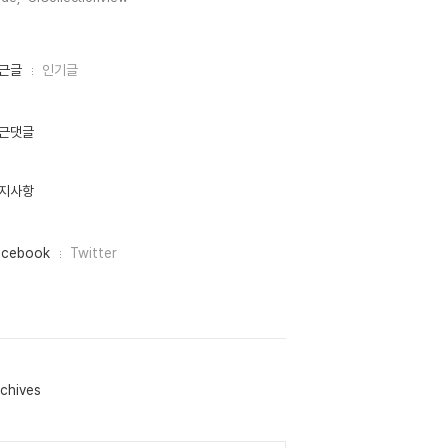
근글
인기글
근댓글
지사항
acebook
Twitter
chives