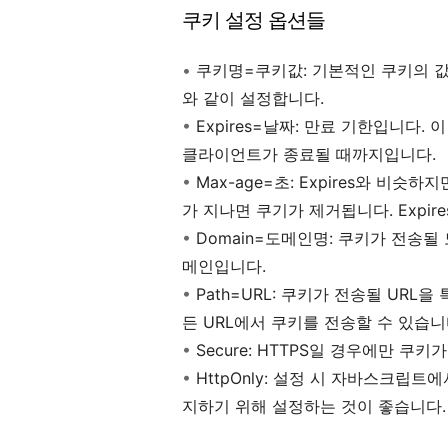
쿠키 설정 옵션들
•
쿠키명=쿠키값
: 기본적인 쿠키의 
와 같이 설정합니다.
•
E
xpires
=날짜
: 만료 기한입니다. 
클라이언트가 종료될 때까지입니다.
•
Max-age=초
:
Expires
와 비슷하지만
가 지나면 쿠기가 제거됩니다.
E
xpire
•
D
omain
=도메인명
: 쿠키가 전송될
메인입니다.
•
P
ath
=
URL
: 쿠키가 전송될 URL을 
든 URL에서 쿠키를 전송할 수 있습니
•
S
ecure
: HTTPS일 경우에만 쿠키
•
H
ttp
O
nly
: 설정 시 자바스크립트에
지하기 위해 설정하는 것이 좋습니다.