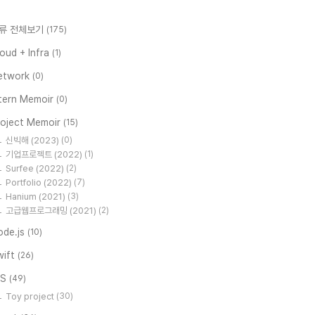
류 전체보기
(175)
oud + Infra
(1)
etwork
(0)
ntern Memoir
(0)
roject Memoir
(15)
신빅해 (2023)
(0)
기업프로젝트 (2022)
(1)
Surfee (2022)
(2)
Portfolio (2022)
(7)
Hanium (2021)
(3)
고급웹프로그래밍 (2021)
(2)
ode.js
(10)
wift
(26)
OS
(49)
Toy project
(30)