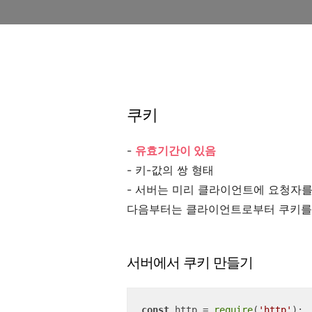
쿠키
-
유효기간이 있음
- 키-값의 쌍 형태
- 서버는 미리 클라이언트에 요청자를
다음부터는 클라이언트로부터 쿠키를
서버에서 쿠키 만들기
const
 http = 
require
(
'http'
);
