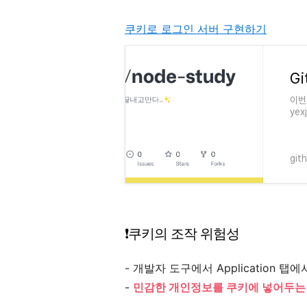
쿠키로 로그인 서버 구현하기
이번엔
yex
acc
git
❗️쿠키의 조작 위험성
- 개발자 도구에서 Application
-
민감한 개인정보를 쿠키에 넣어두는