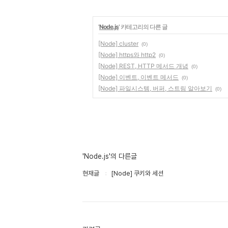
'
Node.js
' 카테고리의 다른 글
[Node] cluster
(0)
[Node] https와 http2
(0)
[Node] REST, HTTP 메서드 개념
(0)
[Node] 이벤트, 이벤트 메서드
(0)
[Node] 파일시스템, 버퍼, 스트림 알아보기
(0)
'Node.js'의 다른글
현재글
[Node] 쿠키와 세션