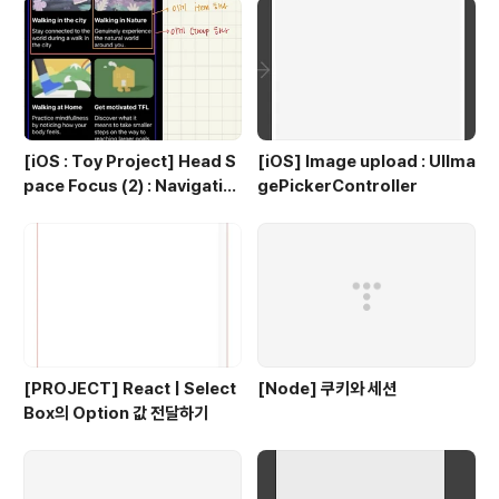
을 경험해본적이 있을 것이다. 이 Modal의 대문? 대표?
사..
[iOS : Toy Project] Head S
[iOS] Image upload : UIIma
pace Focus (2) : Navigatio
gePickerController
n
[PROJECT] React | Select
[Node] 쿠키와 세션
Box의 Option 값 전달하기