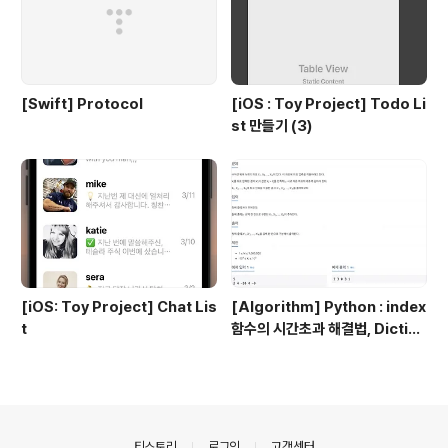
[Swift] Protocol
[iOS : Toy Project] Todo Li
st 만들기 (3)
[iOS: Toy Project] Chat Lis
[Algorithm] Python : index
t
함수의 시간초과 해결법, Diction
ary 이용 !
의안내
티스토리
로그인
고객센터