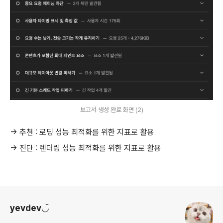
보고서 생성 완료 화면 (2)
→ 추천 : 로딩 성능 최적화를 위한 지표로 활용
→ 진단 : 렌더링 성능 최적화를 위한 지표로 활용
로그 정보
yevdev◡̈