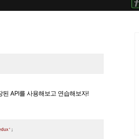
 내장된 API를 사용해보고 연습해보자!
edux'
;
