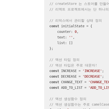
// createStore 는 스토어를 만
// 리액트 프로젝트에서는 단 하나의
// 리덕스에서 관리할 상태 정의
const
 initialState = {

counter
: 
0
,

text
: 
''
,

list
: []

};

// 액션 타입 정의
// 액션 타입은 주로 대문자!
const
 INCREASE = 
'INCREASE'
const
 DECREASE = 
'DECREASE'
const
 CHANGE_TEXT = 
'CHANGE_TE
const
 ADD_TO_LIST = 
'ADD_TO_LI
// 액션 생성함수 정의
// 액션 생성함수는 주로 camelCas