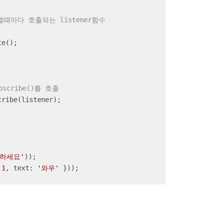
때마다 호출되는 listener함수
e();

scribe()를 호출
ribe(listener);

하세요'
));

 
1
, 
text
: 
'와우'
 }));