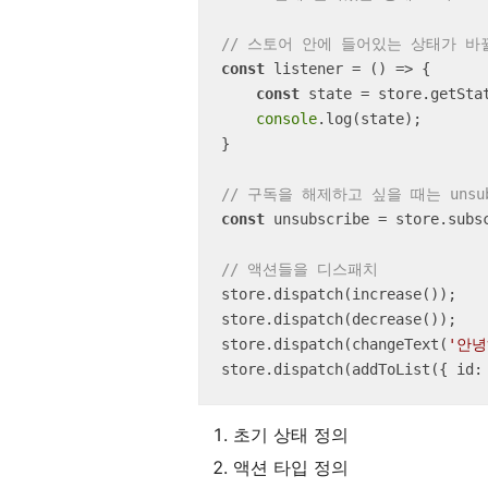
// 스토어 안에 들어있는 상태가 바뀔
const
 listener = 
() =>
 {

const
 state = store.getStat
console
.log(state);

}

// 구독을 해제하고 싶을 때는 unsub
const
 unsubscribe = store.subsc
// 액션들을 디스패치
store.dispatch(increase());

store.dispatch(decrease());

store.dispatch(changeText(
'안녕
store.dispatch(addToList({ 
id
:
초기 상태 정의
액션 타입 정의