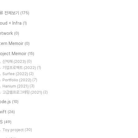
류 전체보기
(175)
oud + Infra
(1)
etwork
(0)
ntern Memoir
(0)
roject Memoir
(15)
신빅해 (2023)
(0)
기업프로젝트 (2022)
(1)
Surfee (2022)
(2)
Portfolio (2022)
(7)
Hanium (2021)
(3)
고급웹프로그래밍 (2021)
(2)
ode.js
(10)
wift
(26)
OS
(49)
Toy project
(30)