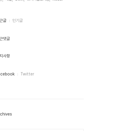
근글
인기글
근댓글
지사항
acebook
Twitter
chives