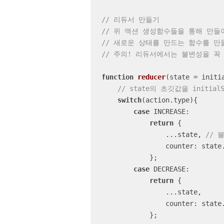
// 리듀서 만들기
// 위 액션 생성함수들을 통해 만
// 새로운 상태를 만드는 함수를 만
// 주의! 리듀서에서는 불변성을 꼭
function
reducer
(
state = initi
// state의 초깃값을 initial
switch
(action.type){

case
 INCREASE:

return
 {

                ...state, 
// 
counter
: state
            };

case
 DECREASE:

return
 {

                ...state,

counter
: state
            };
