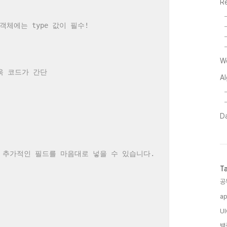
R
 객체에는 type 값이 필수!
W
욱 코드가 간단
A
Da
외에 추가적인 필드를 마음대로 넣을 수 있습니다.
T
공
a
UI
백