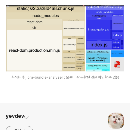
최적화 후, cra-bundle-analyzer : 모듈이 잘 분할된 것을 확인할 수 있음
로그 정보
yevdev◡̈