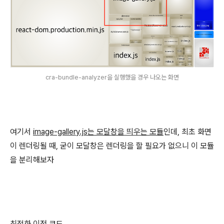
cra-bundle-analyzer을 실행했을 경우 나오는 화면
여기서
image-gallery.js는 모달창을 띄우는 모듈
인데, 최초 화면
이 렌더링될 때, 굳이 모달창은 렌더링을 할 필요가 없으니 이 모듈
을 분리해보자
최적화 이전 코드