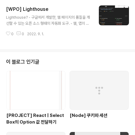
하는 과정을 기록해놨었다. 이 Lazy Loading에는 단점도
[WPO] Lighthouse
있는데..! Lazy 로딩을 통해 최 yexjinitlog.tistory.com
글 내용
이번에는 이미지를 Preloading 해보자! Modal 을 선택
Lighthouse? - 구글에서 개발한, 웹 페이지의 품질을 개
했을 경우, Modal 내부 이미지들 중에 가장 먼저 뜰 대문
선할 수 있는 오픈 소스 형태의 자동화 도구. - 웹, 앱의 품
사진이 다른 이미지들과 함께 로딩이 되어 느리게 뜨는 것
질개선을 위해 성능을 검사해주고 성능 향상을 위한 가이
을 경험해본적이 있을 것이다. 이 Modal의 대문? 대표?
0
0
2022. 9. 1.
드를 제공 → 추천 : 로딩 성능 최적화를 위한 지표로 활용
사..
→ 진단 : 렌더링 성능 최적화를 위한 지표로 활용
이 블로그 인기글
[PROJECT] React | Select
[Node] 쿠키와 세션
Box의 Option 값 전달하기