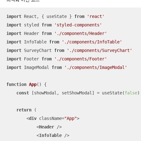
import
 React, { useState } 
from
'react'
import
 styled 
from
'styled-components'
import
 Header 
from
'./components/Header'
import
 InfoTable 
from
'./components/InfoTable'
import
 SurveyChart 
from
'./components/SurveyChart'
import
 Footer 
from
'./components/Footer'
import
 ImageModal 
from
'./components/ImageModal'
function
App
(
) 
{

const
 [showModal, setShowModal] = useState(
false
)

return
 (

<
div
className
=
"App"
>
<
Header
 />
<
InfoTable
 />