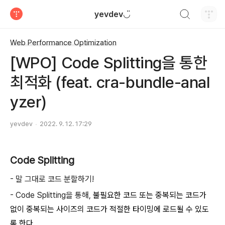
검색하기
yevdev◡̈
티스토리
Web Performance Optimization
[WPO] Code Splitting을 통한
최적화 (feat. cra-bundle-anal
yzer)
yevdev
2022. 9. 12. 17:29
Code Splitting
- 말 그대로 코드 분할하기!
- Code Splitting을 통해,
불필요한 코드 또는 중복되는 코드가
없이 중복되는 사이즈의 코드가 적절한 타이밍에 로드될 수 있도
록 한다.